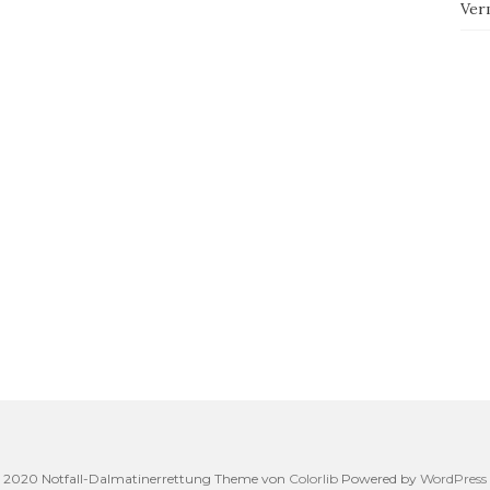
Ver
2020 Notfall-Dalmatinerrettung Theme von
Colorlib
Powered by
WordPress