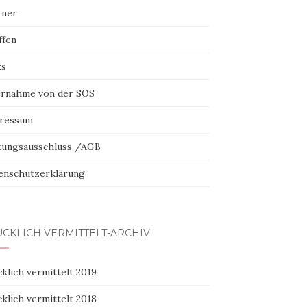
tner
ffen
ks
rnahme von der SOS
ressum
tungsausschluss /AGB
enschutzerklärung
CKLICH VERMITTELT-ARCHIV
klich vermittelt 2019
klich vermittelt 2018