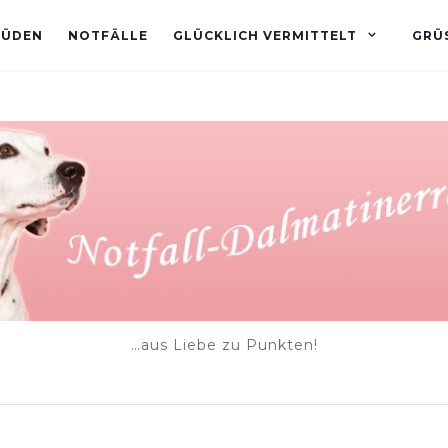
RÜDEN
NOTFÄLLE
GLÜCKLICH VERMITTELT
GRÜS
…aus Liebe zu Punkten!