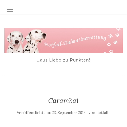
NAVIGATION EIN-/AUSSCHALTEN
…aus Liebe zu Punkten!
Caramba1
Veröffentlicht am:
von
23. September 2013
notfall