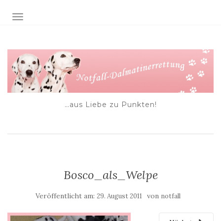
NAVIGATION EIN-/AUSSCHALTEN
…aus Liebe zu Punkten!
Bosco_als_Welpe
Veröffentlicht am:
von
29. August 2011
notfall